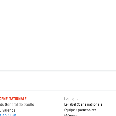
CÈNE NATIONALE
Le projet
 du Général de Gaulle
Le label Scène nationale
0 Valence
Équipe / partenaires