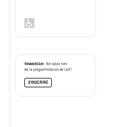
Newsletter
: Ne ratez rien
de la programmation de LUX !
S'INSCRIRE