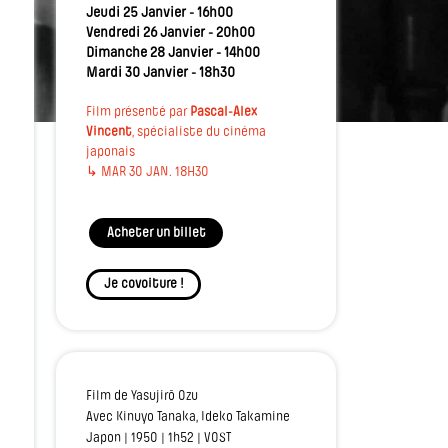
Jeudi 25 Janvier - 16h00
Vendredi 26 Janvier - 20h00
Dimanche 28 Janvier - 14h00
Mardi 30 Janvier - 18h30
Film présenté par
Pascal-Alex
Vincent
, spécialiste du cinéma
japonais
↳ MAR 30 JAN. 18H30
Acheter un billet
Je covoiture !
Film de Yasujirō Ozu
Avec Kinuyo Tanaka, Ideko Takamine
Japon | 1950 | 1h52 | VOST