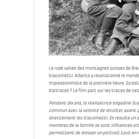
La rude vallée des montagnes suisses de Breg
Giacometti. Alberto a révolutionné le monde 
impressionniste de la première heure. Qu’est-
d’artistes ? Le film part sur les traces de ce
Pendant dix ans, la réalisatrice engadine Su
commun avec la volonté de récolter, avant qu
directement les Giacometti. En résulte un
membres de la famille se sont influencés ar
permettent de dresser un portrait tout en n