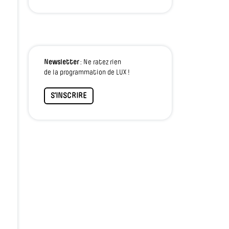
Newsletter
: Ne ratez rien
de la programmation de LUX !
S'INSCRIRE