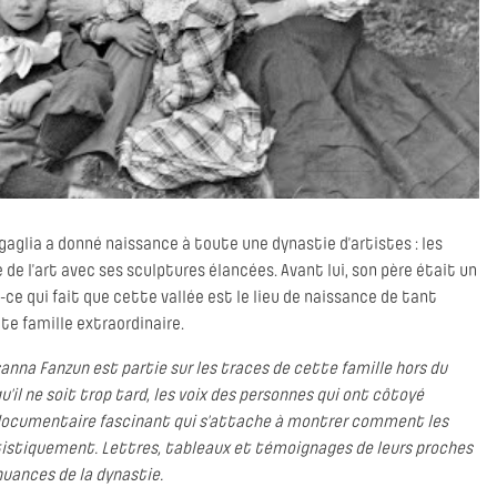
aglia a donné naissance à toute une dynastie d’artistes : les
de l’art avec ses sculptures élancées. Avant lui, son père était un
ce qui fait que cette vallée est le lieu de naissance de tant
tte famille extraordinaire.
sanna Fanzun est partie sur les traces de cette famille hors du
’il ne soit trop tard, les voix des personnes qui ont côtoyé
 documentaire fascinant qui s’attache à montrer comment les
tistiquement. Lettres, tableaux et témoignages de leurs proches
uances de la dynastie.