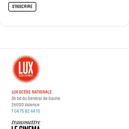
S'INSCRIRE
LUX SCÈNE NATIONALE
36 bd du Général de Gaulle
26000 Valence
T
04 75 82 44 15