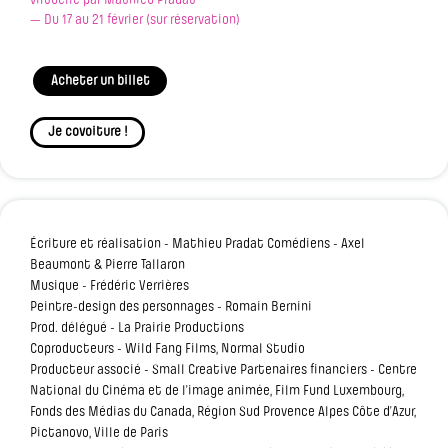
virtuelle par Mathieu Pradat
— Du 17 au 21 février (sur réservation)
Acheter un billet
Je covoiture !
Écriture et réalisation - Mathieu Pradat Comédiens - Axel
Beaumont & Pierre Tallaron
Musique - Frédéric Verrières
Peintre-design des personnages - Romain Bernini
Prod. délégué - La Prairie Productions
Coproducteurs - Wild Fang Films, Normal Studio
Producteur associé - Small Creative Partenaires financiers - Centre
National du Cinéma et de l’image animée, Film Fund Luxembourg,
Fonds des Médias du Canada, Région Sud Provence Alpes Côte d’Azur,
Pictanovo, Ville de Paris