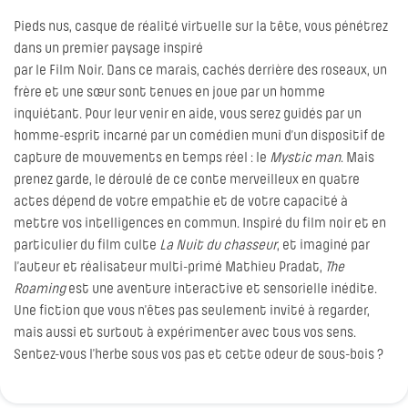
Pieds nus, casque de réalité virtuelle sur la tête, vous pénétrez
dans un premier paysage inspiré
par le Film Noir. Dans ce marais, cachés derrière des roseaux, un
frère et une sœur sont tenues en joue par un homme
inquiétant. Pour leur venir en aide, vous serez guidés par un
homme-esprit incarné par un comédien muni d’un dispositif de
capture de mouvements en temps réel : le
Mystic man
. Mais
prenez garde, le déroulé de ce conte merveilleux en quatre
actes dépend de votre empathie et de votre capacité à
mettre vos intelligences en commun. Inspiré du film noir et en
particulier du film culte
La Nuit du chasseur
, et imaginé par
l’auteur et réalisateur multi-primé Mathieu Pradat,
The
Roaming
est une aventure interactive et sensorielle inédite.
Une fiction que vous n’êtes pas seulement invité à regarder,
mais aussi et surtout à expérimenter avec tous vos sens.
Sentez-vous l’herbe sous vos pas et cette odeur de sous-bois ?