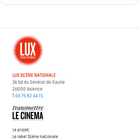
LUX SCÈNE NATIONALE
36 bd du Général de Gaulle
26000 Valence
T
04 75 82 44 15
Le projet
Le label Scène nationale