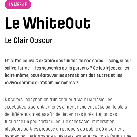
IMMERSIF
Le WhiteOut
Le Clair Obscur
Et si l'on pouvait extraire des fluides de nos corps — sang, sueur,
salive, larme — les souvenirs qu'ils portent ? Se les injecter, les
boire même, pour éprouver les sensations des autres et les
revivre comme si c'était les nôtres ?
À travers l’adaptation d’un thriller d’Alain Damasio, les
spectateurs seront amenés à mener une enquête par le biais
de différents médias afin de devenir les jurés d’un procès
futuriste un peu particulier… Ce spectacle immersif en
plusieurs parties propose un parcours au public où alternent
happening, performance théâtrale, expérience VR et forum. Une