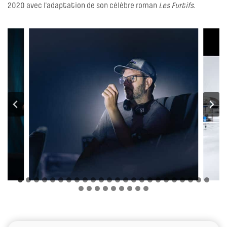
2020 avec l’adaptation de son célèbre roman
Les Furtifs
.