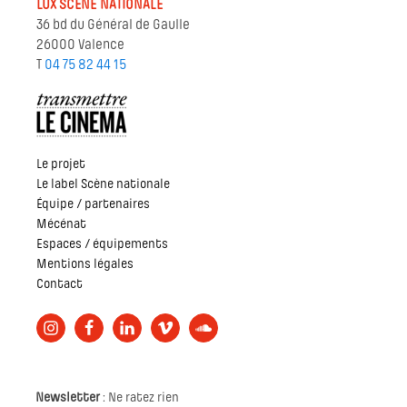
LUX SCÈNE NATIONALE
36 bd du Général de Gaulle
26000 Valence
T
04 75 82 44 15
Le projet
Le label Scène nationale
Équipe / partenaires
Mécénat
Espaces / équipements
Mentions légales
Contact
Newsletter
: Ne ratez rien