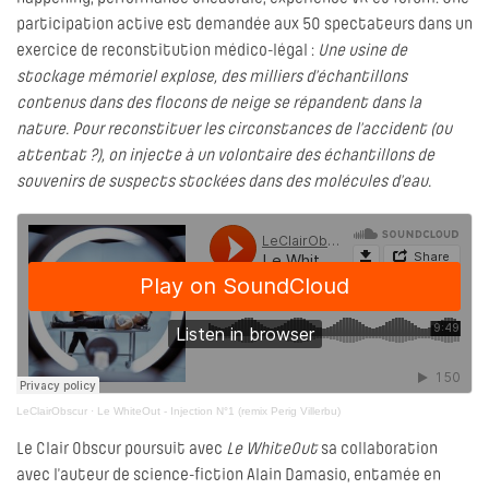
participation active est demandée aux 50 spectateurs dans un
exercice de reconstitution médico-légal :
Une usine de
stockage mémoriel explose, des milliers d’échantillons
contenus dans des flocons de neige se répandent dans la
nature. Pour reconstituer les circonstances de l’accident (ou
attentat ?), on injecte à un volontaire des échantillons de
souvenirs de suspects stockées dans des molécules d’eau.
LeClairObscur
·
Le WhiteOut - Injection N°1 (remix Perig Villerbu)
Le Clair Obscur poursuit avec
Le WhiteOut
sa collaboration
avec l’auteur de science-fiction Alain Damasio, entamée en