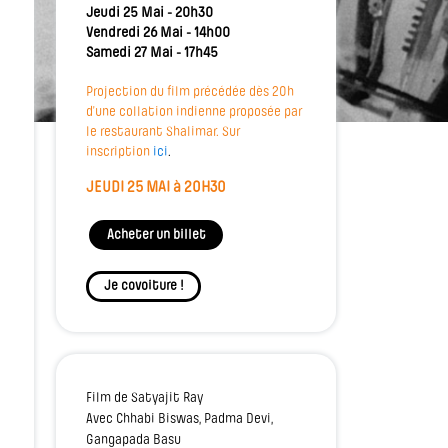
Jeudi 25 Mai - 20h30
Vendredi 26 Mai - 14h00
Samedi 27 Mai - 17h45
Projection du film précédée dès 20h
d’une collation indienne proposée par
le restaurant Shalimar. Sur
inscription
ici
.
JEUDI 25 MAI à 20H30
Acheter un billet
Je covoiture !
Film de Satyajit Ray
Avec Chhabi Biswas, Padma Devi,
Gangapada Basu