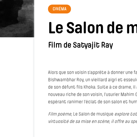
CINÉMA
Le Salon de 
Film de Satyajit Ray
Alors que son voisin s’apprête à donner une fa
Bishwambhar Roy, un vieillard aigri et esseul
de son défunt fils Khoka. Suite à ce drame, il
nouveau riche de son voisin, l’usurier Mahim
espérant ranimer l’éclat de son salon et humi
Film poème,
Le Salon de musique
explore tot
virtuosité de sa mise en scène, il offre au 