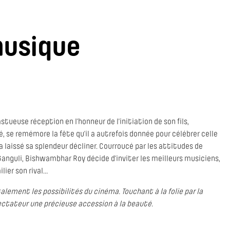
musique
stueuse réception en l’honneur de l’initiation de son fils,
é, se remémore la fête qu’il a autrefois donnée pour célébrer celle
 a laissé sa splendeur décliner. Courroucé par les attitudes de
 Ganguli, Bishwambhar Roy décide d’inviter les meilleurs musiciens,
lier son rival…
alement les possibilités du cinéma. Touchant à la folie par la
spectateur une précieuse accession à la beauté.