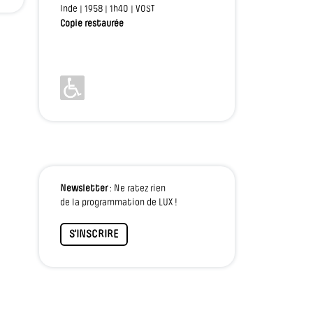
Inde | 1958 | 1h40 | VOST
Copie restaurée
Newsletter
: Ne ratez rien
de la programmation de LUX !
S'INSCRIRE