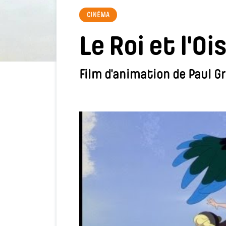
CINÉMA
Le Roi et l'Oi
Film d'animation de Paul G