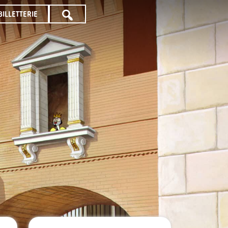
BILLETTERIE
TOUTE
LA
PROGRAMMATION