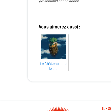
présentons cette année.
Vous aimerez aussi :
Le Château dans
le ciel
LUX S