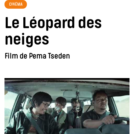
CINÉMA
Le Léopard des
neiges
Film de Pema Tseden