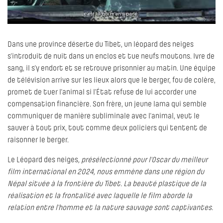
Dans une province déserte du Tibet, un léopard des neiges
s’introduit de nuit dans un enclos et tue neufs moutons. Ivre de
sang, il s’y endort et se retrouve prisonnier au matin. Une équipe
de télévision arrive sur les lieux alors que le berger, fou de colère,
promet de tuer l’animal si l’État refuse de lui accorder une
compensation financière. Son frère, un jeune lama qui semble
communiquer de manière subliminale avec l’animal, veut le
sauver à tout prix, tout comme deux policiers qui tentent de
raisonner le berger.
Le Léopard des neiges
, présélectionné pour l’Oscar du meilleur
film international en 2024, nous emmène dans une région du
Népal située à la frontière du Tibet. La beauté plastique de la
réalisation et la frontalité avec laquelle le film aborde la
relation entre l’homme et la nature sauvage sont captivantes.