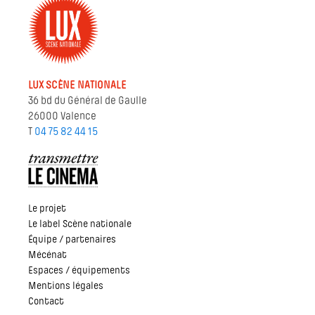
LUX SCÈNE NATIONALE
36 bd du Général de Gaulle
26000 Valence
T
04 75 82 44 15
Le projet
Le label Scène nationale
Équipe / partenaires
Mécénat
Espaces / équipements
Mentions légales
Contact