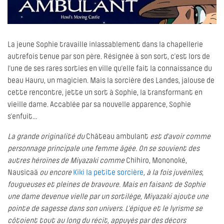
La jeune Sophie travaille inlassablement dans la chapellerie
autrefois tenue par son père. Résignée à son sort, c’est lors de
l’une de ses rares sorties en ville qu’elle fait la connaissance du
beau Hauru, un magicien. Mais la sorcière des Landes, jalouse de
cette rencontre, jette un sort à Sophie, la transformant en
vieille dame. Accablée par sa nouvelle apparence, Sophie
s’enfuit…
La grande originalité du
Château ambulant
est d’avoir comme
personnage principale une femme âgée. On se souvient des
autres héroïnes de Miyazaki comme
Chihiro, Mononoké,
Nausicaä
ou encore
Kiki la petite sorcière
, à la fois juvéniles,
fougueuses et pleines de bravoure. Mais en faisant de Sophie
une dame devenue vielle par un sortilège, Miyazaki ajoute une
pointe de sagesse dans son univers. L’épique et le lyrisme se
côtoient tout au long du récit, appuyés par des décors