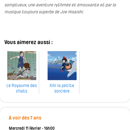
somptueux, une aventure rythmée et émouvante et par la
musique toujours superbe de Joe Hisaishi.
Vous aimerez aussi :
Le Royaume des
Kiki la petite
chats
sorcière
À voir dès 7 ans
Mercredi 11 Février - 16h00