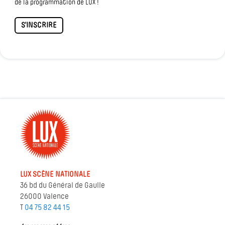
de la programmation de LUX !
S'INSCRIRE
LUX SCÈNE NATIONALE
36 bd du Général de Gaulle
26000 Valence
T
04 75 82 44 15