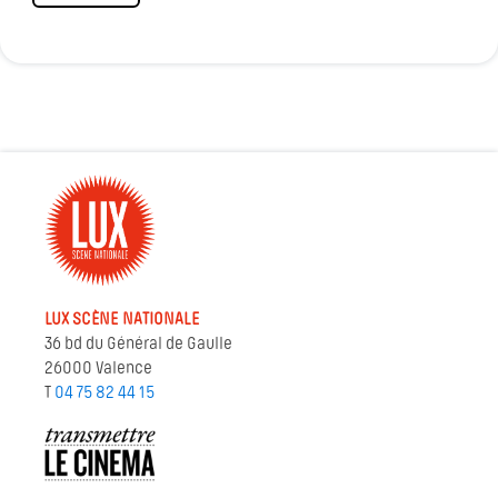
LUX SCÈNE NATIONALE
36 bd du Général de Gaulle
26000 Valence
T
04 75 82 44 15