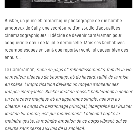
Buster, un jeune et romantique photographe de rue tombe
amoureux de Sally, une secrétaire d’un studio d’actualités
cinématographiques. Il décide de devenir caméraman pour
conquérir le cœur de la jolie demoiselle. Mais ses tentatives
rocambolesques en tant que reporter vont lui causer bien des
ennuis…
Le Caméraman
, riche en gags et rebondissements, fait de la vie
le meilleur plateau de tournage, et du hasard, l’allié de la mise
en scène. L’improvisation devient un moyen d’obtenir des
images incroyables. Buster Keaton réussit habilement à donner
un caractère magique et en apparence simple, naturel au
cinéma. Le corps du personnage principal, interprété par Buster
Keaton lui-même, est pur mouvement. L’objectif capte le
moindre geste, la moindre émotion de ce corps vibrant qui se
heurte sans cesse aux lois de la société.