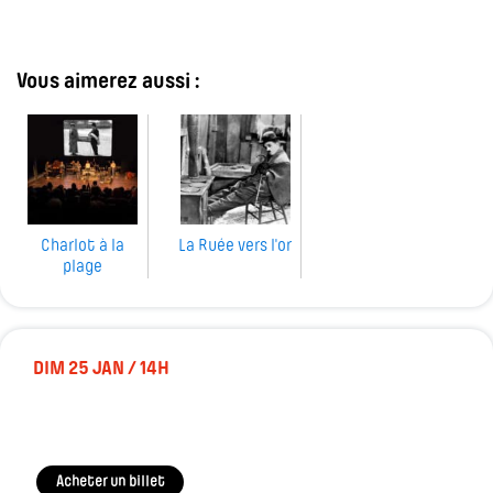
Vous aimerez aussi :
Charlot à la
La Ruée vers l'or
plage
DIM 25 JAN / 14H
Acheter un billet