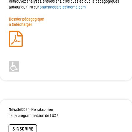
Retrouvez analyses, entretiens, critiques et outils pédagogiques
autour du film sur
transmettrelecinema.com
Dossier pédagogique
à télécharger
Newsletter
: Ne ratez rien
de la programmation de LUX !
S'INSCRIRE