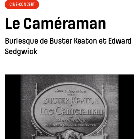
CINÉ-CONCERT
Le Caméraman
Burlesque de Buster Keaton et Edward
Sedgwick