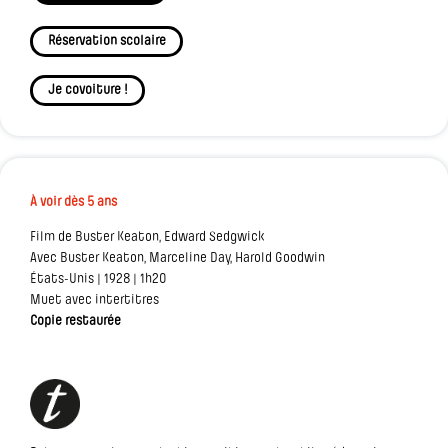
Réservation scolaire
Je covoiture !
À voir dès 5 ans
Film de Buster Keaton, Edward Sedgwick
Avec Buster Keaton, Marceline Day, Harold Goodwin
États-Unis | 1928 | 1h20
Muet avec intertitres
Copie restaurée