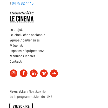
T
04 75 82 44 15
Le projet
Le label Scène nationale
Équipe / partenaires
Mécénat
Espaces / équipements
Mentions légales
Contact
Newsletter
: Ne ratez rien
de la programmation de LUX !
S'INSCRIRE