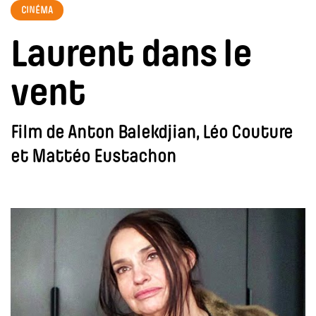
CINÉMA
Laurent dans le
vent
Film de Anton Balekdjian, Léo Couture
et Mattéo Eustachon