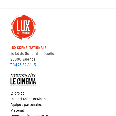
LUX SCÈNE NATIONALE
36 bd du Général de Gaulle
26000 Valence
T
04 75 82 44 15
Le projet
Le label Scène nationale
Équipe / partenaires
Mécénat