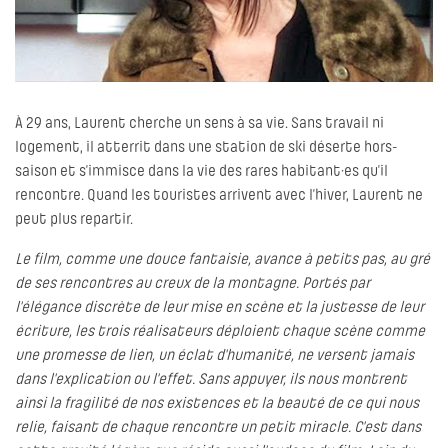
À 29 ans, Laurent cherche un sens à sa vie. Sans travail ni
logement, il atterrit dans une station de ski déserte hors-
saison et s’immisce dans la vie des rares habitant·es qu’il
rencontre. Quand les touristes arrivent avec l’hiver, Laurent ne
peut plus repartir.
Le film, comme une douce fantaisie, avance à petits pas, au gré
de ses rencontres au creux de la montagne. Portés par
l'élégance discrète de leur mise en scène et la justesse de leur
écriture, les trois réalisateurs déploient chaque scène comme
une promesse de lien, un éclat d'humanité, ne versent jamais
dans l'explication ou l'effet. Sans appuyer, ils nous montrent
ainsi la fragilité de nos existences et la beauté de ce qui nous
relie, faisant de chaque rencontre un petit miracle. C'est dans