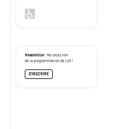
Newsletter
: Ne ratez rien
de la programmation de LUX !
S'INSCRIRE