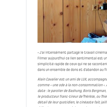
« J’ai intensément partagé le travail cinéma
Filmer aujourd’hui ce lien sentimental est u
simplicité rapide de ceux qui ne se racontent
dans un ensemble de dons et d’abandon au fil
Alain Cavalier est un ami de LUX, accompagna
comme « une ode à la non-consommation ».
date : le parolier de Bashung, Boris Bergman,
le producteur franc-tireur de
Thérèse
, ou Thi
détail de leur quotidien, le cinéaste fait jaill