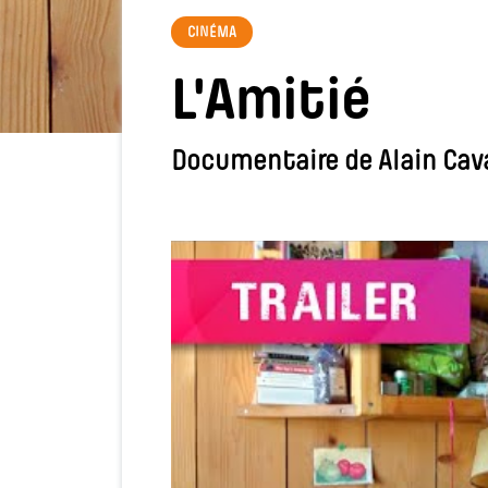
CINÉMA
L'Amitié
Documentaire de Alain Cava