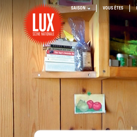
SAISON
VOUS ÊTES