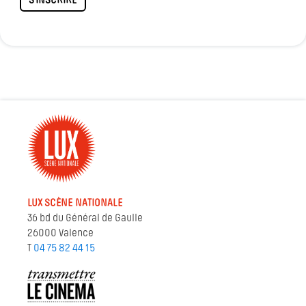
S'INSCRIRE
LUX SCÈNE NATIONALE
36 bd du Général de Gaulle
26000 Valence
T
04 75 82 44 15