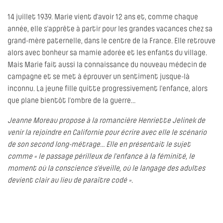
14 juillet 1939. Marie vient d’avoir 12 ans et, comme chaque
année, elle s’apprête à partir pour les grandes vacances chez sa
grand-mère paternelle, dans le centre de la France. Elle retrouve
alors avec bonheur sa mamie adorée et les enfants du village.
Mais Marie fait aussi la connaissance du nouveau médecin de
campagne et se met à éprouver un sentiment jusque-là
inconnu. La jeune fille quitte progressivement l’enfance, alors
que plane bientôt l’ombre de la guerre…
Jeanne Moreau propose à la romancière Henriette Jelinek de
venir la rejoindre en Californie pour écrire avec elle le scénario
de son second long-métrage… Elle en présentait le sujet
comme « le passage périlleux de l’enfance à la féminité, le
moment où la conscience s’éveille, où le langage des adultes
devient clair au lieu de paraître codé ».