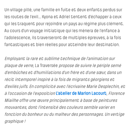
Un village pillé, une famille en fuite et deux enfants perdus sur
les routes de l’exil… Kyona et Adriel tentent d’échapper à ceux
qui les traquent pour rejoindre un pays au régime plus clément.
Au cours d’un voyage initiatique qui les mènera de l’enfance à
l’adolescence, ils traverseront de multiples épreuves, à la fois
fantastiques et bien réelles pour atteindre leur destination.
Employant la rare et sublime technique de l'animation sur
plaque de verre,
La Traversée
propose de suivre le périple semé
d’embûches et d’humiliations d’un frère et d’une sœur, dans un
récit intemporel inspiré à la fois de migrants géorgiens et
d’exilés juifs. En complicité avec l'écrivaine Marie Desplechin, et
à l'occasion de l'exposition
L'atelier de Marion Lacourt
, Florence
Miailhe offre une œuvre principalement à base de peintures
mouvantes, dont l’intensité des couleurs semble varier en
fonction du bonheur ou du malheur des personnages. Un vertige
graphique !