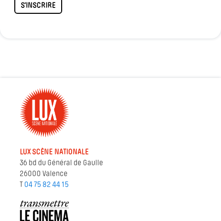
S'INSCRIRE
LUX SCÈNE NATIONALE
36 bd du Général de Gaulle
26000 Valence
T
04 75 82 44 15