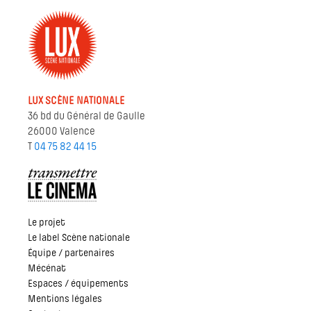
LUX SCÈNE NATIONALE
36 bd du Général de Gaulle
26000 Valence
T
04 75 82 44 15
Le projet
Le label Scène nationale
Équipe / partenaires
Mécénat
Espaces / équipements
Mentions légales