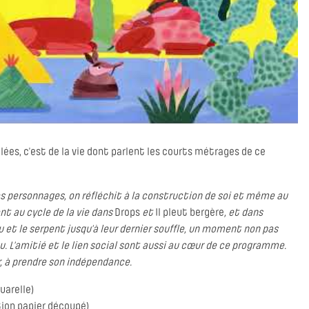
s, c’est de la vie dont parlent les courts métrages de ce
es personnages, on réfléchit à la construction de soi et même au
nt au cycle de la vie dans
Drops
et
Il pleut bergère
, et dans
et le serpent jusqu’à leur dernier souffle, un moment non pas
 L’amitié et le lien social sont aussi au cœur de ce programme.
r, à prendre son indépendance.
uarelle)
ion papier découpé)