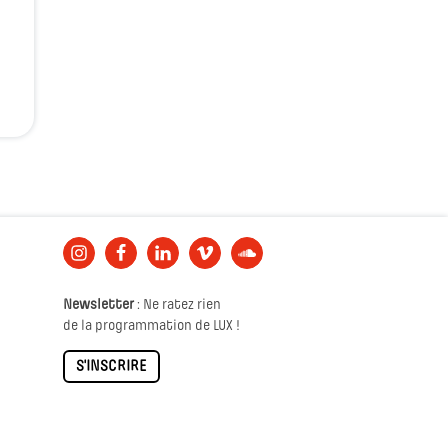
Newsletter
: Ne ratez rien
de la programmation de LUX !
S'INSCRIRE