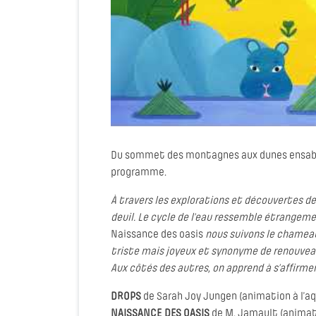
Du sommet des montagnes aux dunes ensablée
programme.
À travers les explorations et découvertes d
deuil. Le cycle de l’eau ressemble étrangeme
Naissance des oasis
nous suivons le chameau 
triste mais joyeux et synonyme de renouveau.
Aux côtés des autres, on apprend à s’affirme
DROPS
de Sarah Joy Jungen (animation à l’aq
NAISSANCE DES OASIS
de M. Jamault (animat