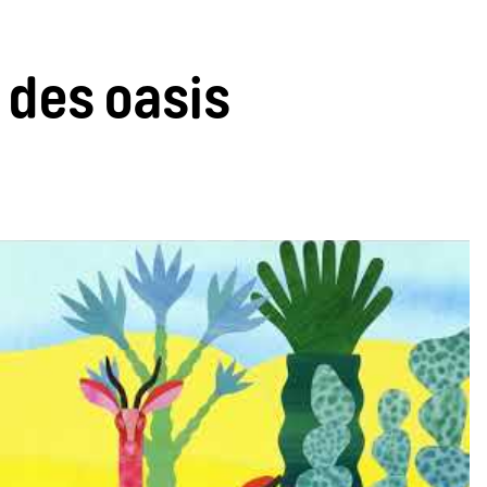
 des oasis