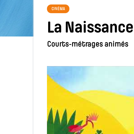
CINÉMA
La Naissance
Courts-métrages animés