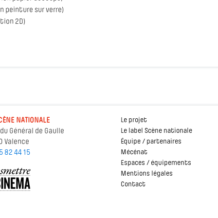
n peinture sur verre)
tion 2D)
CÈNE NATIONALE
Le projet
 du Général de Gaulle
Le label Scène nationale
0 Valence
Équipe / partenaires
5 82 44 15
Mécénat
Espaces / équipements
Mentions légales
Contact