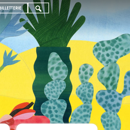
BILLETTERIE
TOUTE
LA
PROGRAMMATION