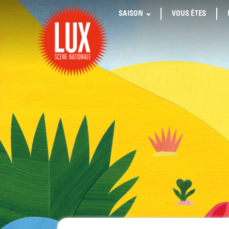
SAISON
VOUS ÊTES