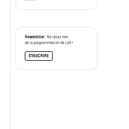
Newsletter
: Ne ratez rien
de la programmation de LUX !
S'INSCRIRE