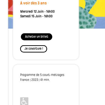
À voir dès 3 ans
Mercredi 12 Juin - 16h00
Samedi 15 Juin - 16h00
Acheter un billet
Je covoiture !
Programme de 5 court-métrages
France | 2023 | 41 min.