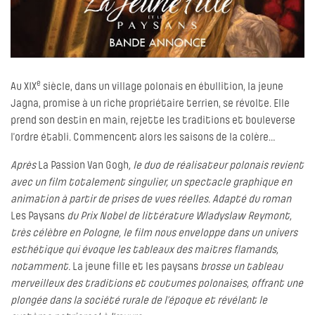
e
Au XIX
siècle, dans un village polonais en ébullition, la jeune
Jagna, promise à un riche propriétaire terrien, se révolte. Elle
prend son destin en main, rejette les traditions et bouleverse
l’ordre établi. Commencent alors les saisons de la colère…
Après
La Passion Van Gogh
, le duo de réalisateur polonais revient
avec un film totalement singulier, un spectacle graphique en
animation à partir de prises de vues réelles. Adapté du roman
Les Paysans
du Prix Nobel de littérature Wladyslaw Reymont,
très célèbre en Pologne, le film nous enveloppe dans un univers
esthétique qui évoque les tableaux des maitres flamands,
notamment.
La jeune fille et les paysans
brosse un tableau
merveilleux des traditions et coutumes polonaises, offrant une
plongée dans la société rurale de l’époque et révélant le