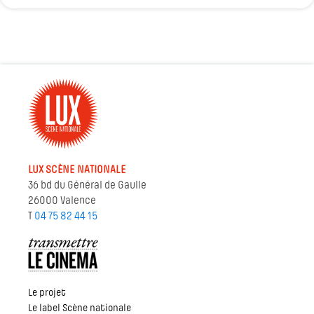
LUX SCÈNE NATIONALE
36 bd du Général de Gaulle
26000 Valence
T
04 75 82 44 15
Le projet
Le label Scène nationale