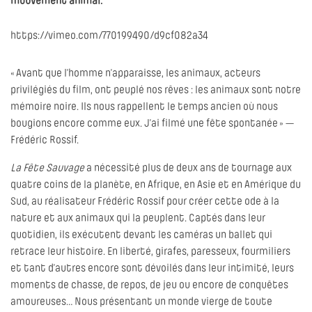
mouvement animal.
https://vimeo.com/770199490/d9cf082a34
« Avant que l’homme n’apparaisse, les animaux, acteurs
privilégiés du film, ont peuplé nos rêves : les animaux sont notre
mémoire noire. Ils nous rappellent le temps ancien où nous
bougions encore comme eux. J’ai filmé une fête spontanée » —
Frédéric Rossif.
La Fête Sauvage
a nécessité plus de deux ans de tournage aux
quatre coins de la planète, en Afrique, en Asie et en Amérique du
Sud, au réalisateur Frédéric Rossif pour créer cette ode à la
nature et aux animaux qui la peuplent. Captés dans leur
quotidien, ils exécutent devant les caméras un ballet qui
retrace leur histoire. En liberté, girafes, paresseux, fourmiliers
et tant d’autres encore sont dévoilés dans leur intimité, leurs
moments de chasse, de repos, de jeu ou encore de conquêtes
amoureuses… Nous présentant un monde vierge de toute