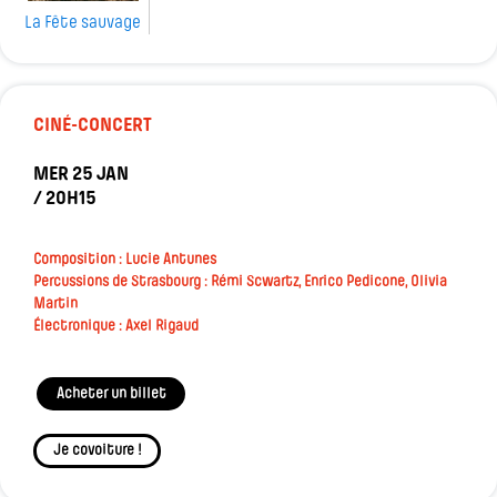
La Fête sauvage
CINÉ-CONCERT
MER 25 JAN
/ 20H15
Composition : Lucie Antunes
Percussions de Strasbourg : Rémi Scwartz, Enrico Pedicone, Olivia
Martin
Électronique : Axel Rigaud
Acheter un billet
Je covoiture !