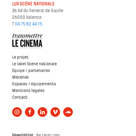
LUX SCÈNE NATIONALE
36 bd du Général de Gaulle
26000 Valence
T
04 75 82 44 15
Le projet
Le label Scène nationale
Équipe / partenaires
Mécénat
Espaces / équipements
Mentions légales
Contact
Newsletter
: Ne ratez rien