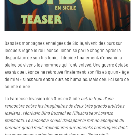
Dans les montagnes enneigées de Sicile, vivent des ours sur
lesquels règne le roi Léonce. Tétanisé par le chagrin après la
disparition de son fils Tonio, il décide finalement d’envahir la
plaine où vivent les hommes qui l’ont enlevé. Une guerre éclate
avant que Léonce ne retrouve finalement son fils et qu’un « âge
de miel » s’instaure entre ours et humains. Mais celui-ci sera de
courte durée…
La Fameuse Invasion des Ours en Sicile
est le fruit d’une
rencontre entre les imaginaires de deux très grands artistes
italiens : l’écrivain Dino Buzzati et l’illustrateur Lorenzo
Mattotti. Le second a choisi d’adapter le roman éponyme du
premier, grand récit d’aventures aux accents homériques dont