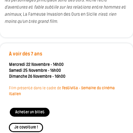
les personnages principaux sont des ours. Riche récit
d’aventures et fable subtile sur les relations entre hommes et
animaux,
La Fameuse Invasion des Ours en Sicile
n’est rien
moins qu’un très grand film.
À voir dès 7 ans
Mercredi 22 Novembre - 14h00
Samedi 25 Novembre - 16h00
Dimanche 26 Novembre - 16h00
Film présenté dans le cadre de
Festivita - Semaine du cinéma
italien
Acheter un billet
Je covoiture !