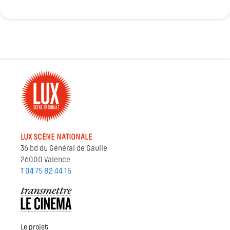
LUX SCÈNE NATIONALE
36 bd du Général de Gaulle
26000 Valence
T
04 75 82 44 15
Le projet