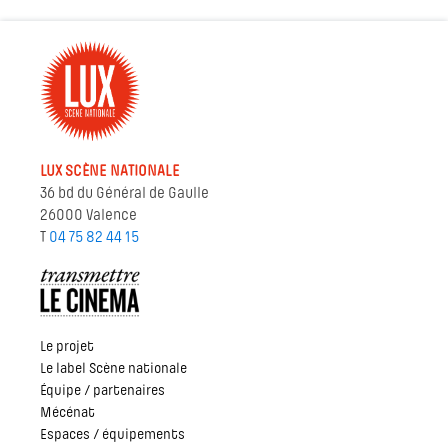
LUX SCÈNE NATIONALE
36 bd du Général de Gaulle
26000 Valence
T
04 75 82 44 15
Le projet
Le label Scène nationale
Équipe / partenaires
Mécénat
Espaces / équipements