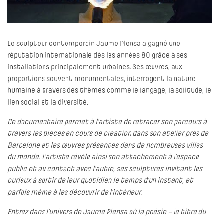
Le sculpteur contemporain Jaume Plensa a gagné une
réputation internationale dès les années 80 grâce à ses
installations principalement urbaines. Ses œuvres, aux
proportions souvent monumentales, interrogent la nature
humaine à travers des thèmes comme le langage, la solitude, le
lien social et la diversité.
Ce documentaire permet à l'artiste de retracer son parcours à
travers les pièces en cours de création dans son atelier près de
Barcelone et les œuvres présentes dans de nombreuses villes
du monde. L’artiste révèle ainsi son attachement à l’espace
public et au contact avec l’autre, ses sculptures invitant les
curieux à sortir de leur quotidien le temps d’un instant, et
parfois même à les découvrir de l’intérieur.
Entrez dans l’univers de Jaume Plensa où la poésie – le titre du