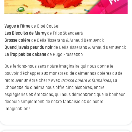
Vague à l'âme
de Cloé Coutel
Les Biscuits de Mamy
de Frits Standaert
Grosse colère
de Célia Tisserant & Arnaud Demuynck
Quand j'avais peur du noir
de Célia Tisserant & Arnaud Demuynck
La Trop petite cabane
de Hugo Frassetto
Que ferions-nous sans notre imaginaire qui nous donne le
pouvoir d’échapper aux monstres, de calmer nos colères ou de
retrouver un être cher ? Avec
Grosse colère & fantaisies
, La
Chouette du cinéma nous offre cinq histoires, entre
espiègleries et émotions, qui nous démontrent que le bonheur
découle simplement de notre fantaisie et de notre
imagination !