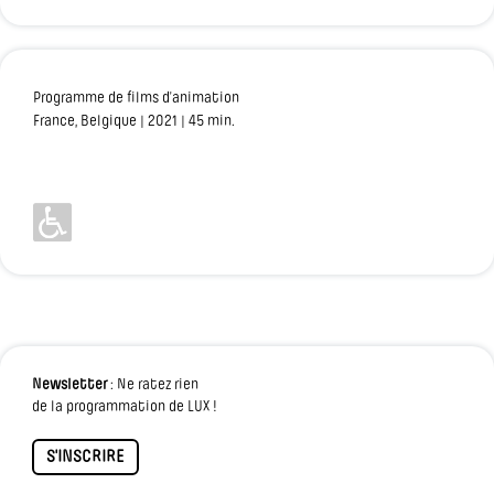
Programme de films d’animation
France, Belgique | 2021 | 45 min.
Newsletter
: Ne ratez rien
de la programmation de LUX !
S'INSCRIRE