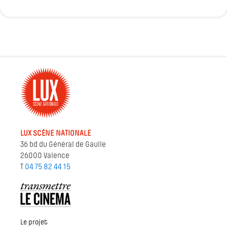
LUX SCÈNE NATIONALE
36 bd du Général de Gaulle
26000 Valence
T
04 75 82 44 15
Le projet