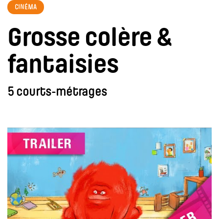
CINÉMA
Grosse colère &
fantaisies
5 courts-métrages