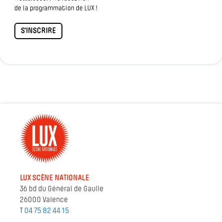
de la programmation de LUX !
S'INSCRIRE
LUX SCÈNE NATIONALE
36 bd du Général de Gaulle
26000 Valence
T
04 75 82 44 15