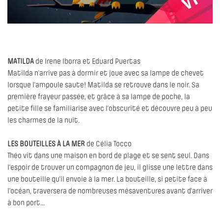
MATILDA
de Irene Iborra et Eduard Puertas
Matilda n’arrive pas à dormir et joue avec sa lampe de chevet
lorsque l’ampoule saute! Matilda se retrouve dans le noir. Sa
première frayeur passée, et grâce à sa lampe de poche, la
petite fille se familiarise avec l’obscurité et découvre peu à peu
les charmes de la nuit.
LES BOUTEILLES À LA MER
de Célia Tocco
Théo vit dans une maison en bord de plage et se sent seul. Dans
l'espoir de trouver un compagnon de jeu, il glisse une lettre dans
une bouteille qu'il envoie à la mer. La bouteille, si petite face à
l'océan, traversera de nombreuses mésaventures avant d'arriver
à bon port…