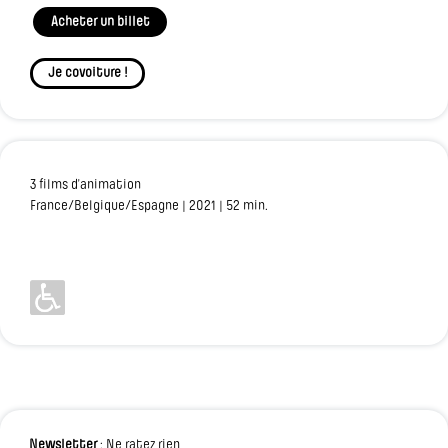
Acheter un billet
Je covoiture !
3 films d’animation
France/Belgique/Espagne | 2021 | 52 min.
Newsletter
: Ne ratez rien