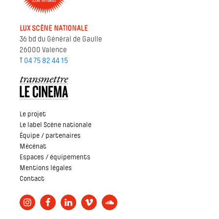
LUX SCÈNE NATIONALE
36 bd du Général de Gaulle
26000 Valence
T
04 75 82 44 15
Le projet
Le label Scène nationale
Équipe / partenaires
Mécénat
Espaces / équipements
Mentions légales
Contact