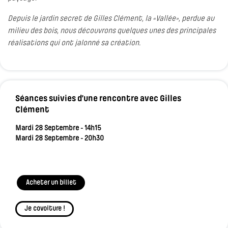
Depuis le jardin secret de Gilles Clément, la «Vallée», perdue au
milieu des bois, nous découvrons quelques unes des principales
réalisations qui ont jalonné sa création.
Séances suivies d’une rencontre avec Gilles
Clément
Mardi 28 Septembre - 14h15
Mardi 28 Septembre - 20h30
Acheter un billet
Je covoiture !