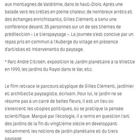
aux montagnes de Valdrôme, dans le haut‐Diois. Après une
balade vers les crêtes en pleine chaleur, de nombreux arrêts et
des échanges enrichissants, Gilles Clément a tenu une
conférence devant 35 personnes sur un de ses thèmes de
prédilection « Le tierspaysage ». La journée s’est conclue par un
repas pris en commun à l’Auberge du village en présence
d’artistes et intervenants du paysage.
* Parc André Citroën, exposition le Jardin planétaire à la Villette
en 1999, les jardins du Rayol dans le Var, etc.
Le film retrace le parcours atypique de Gilles Clément, jardinier
et architecte paysagiste, écrivain. Pour lui, le jardin ne se
résume pas à un carré de belles fleurs, il est un lieu où
s’exercent les utopies politiques, où se pratique la pensée
scientifique. Marqué par l’écologie, il a remis en question l’art
des jardins de la fin du vingtième siècle en développant
notamment les notions de jardin planétaire et du tiers
paysage.