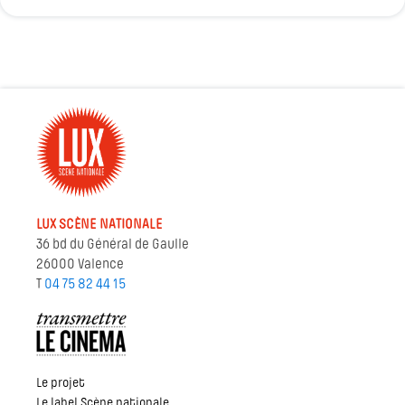
LUX SCÈNE NATIONALE
36 bd du Général de Gaulle
26000 Valence
T
04 75 82 44 15
Le projet
Le label Scène nationale