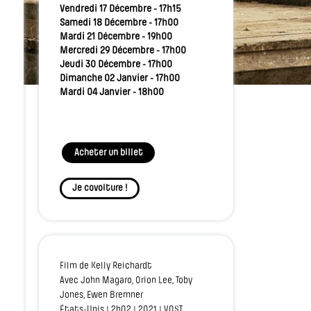
Vendredi 17 Décembre - 17h15
Samedi 18 Décembre - 17h00
Mardi 21 Décembre - 19h00
Mercredi 29 Décembre - 17h00
Jeudi 30 Décembre - 17h00
Dimanche 02 Janvier - 17h00
Mardi 04 Janvier - 18h00
Acheter un billet
Je covoiture !
Film de Kelly Reichardt
Avec John Magaro, Orion Lee, Toby
Jones, Ewen Bremner
États-Unis | 2h02 | 2021 | VOST