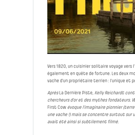
Vers 1820, un cuisinier solitaire voyage vers 
également en quête de fortune. Les deux mo
vache d’un propriétaire terrien : l’unique et 
Après
La Dernière Piste
, Kelly Reichardt con
chercheurs d'or et des mythes fondateurs. 
First Cow
évoque l’imaginaire pionnier (terre
une vache !) mais se concentre surtout sur 
avait été ainsi si subtilement filmé.