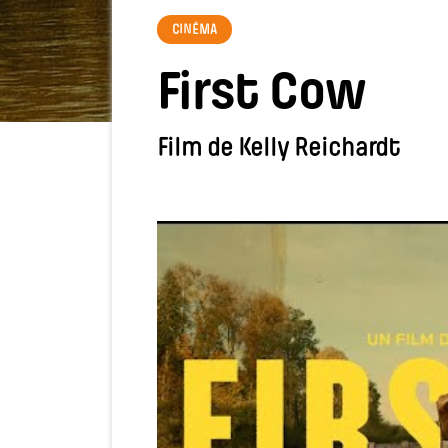
CINÉMA
First Cow
Film de Kelly Reichardt