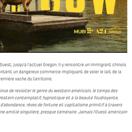
l’Ouest, jusqu’à l’actuel Oregon. Il y rencontre un immigrant chinois
ntent un dangereux commerce impliquant de voler le lait de la
première vache du territoire.
tinue de revisiter le genre du western américain, le temps des
Western contemplatif, hypnotique et à la beauté foudroyante,
 d’abondance, rêves de fortune et capitalisme primitif à travers
une amitié singulière, presque téméraire. Jamais l'Ouest américain