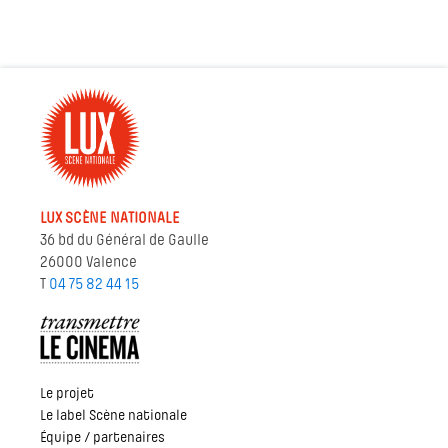
LUX SCÈNE NATIONALE
36 bd du Général de Gaulle
26000 Valence
T
04 75 82 44 15
Le projet
Le label Scène nationale
Équipe / partenaires