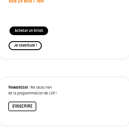
VEN 29 NOV / 18H
Acheter un billet
Je covoiture !
Newsletter
: Ne ratez rien
de la programmation de LUX !
S'INSCRIRE