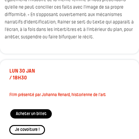
également l’histoire de la même femme si nous prétendons
qu’elle ne peut concilier ces faits avec l’image de sa propre
difformité. » En s’opposant ouvertement aux mécanismes
narratifs d’identification, Rainer se sert du texte qui apparaît à
l’écran, à la fois dans les intertitres et à l’intérieur du plan, pour
arrêter, suspendre ou faire bifurquer le récit.
LUN 30 JAN
/ 18H30
Film présenté par Johanna Renard, historienne de l’art
Acheter un billet
Je covoiture !