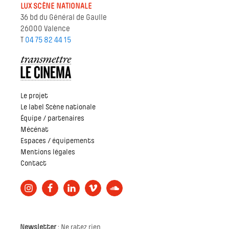
LUX SCÈNE NATIONALE
36 bd du Général de Gaulle
26000 Valence
T
04 75 82 44 15
Le projet
Le label Scène nationale
Équipe / partenaires
Mécénat
Espaces / équipements
Mentions légales
Contact
Newsletter
: Ne ratez rien