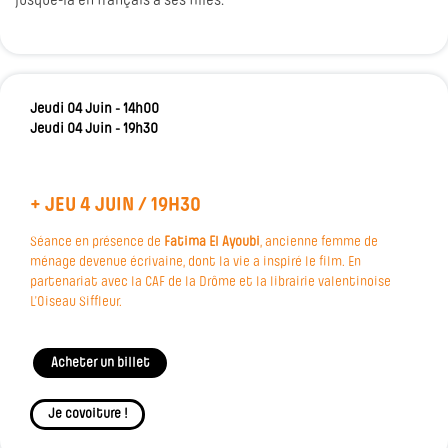
jusque-là en français à ses filles.
Jeudi 04 Juin - 14h00
Jeudi 04 Juin - 19h30
+ JEU 4 JUIN / 19H30
Séance en présence de
Fatima El Ayoubi
, ancienne femme de
ménage devenue écrivaine, dont la vie a inspiré le film. En
partenariat avec la CAF de la Drôme et la librairie valentinoise
L’Oiseau Siffleur.
Acheter un billet
Je covoiture !