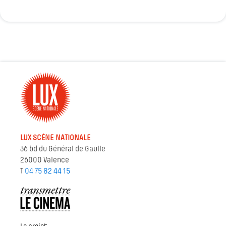
LUX SCÈNE NATIONALE
36 bd du Général de Gaulle
26000 Valence
T
04 75 82 44 15