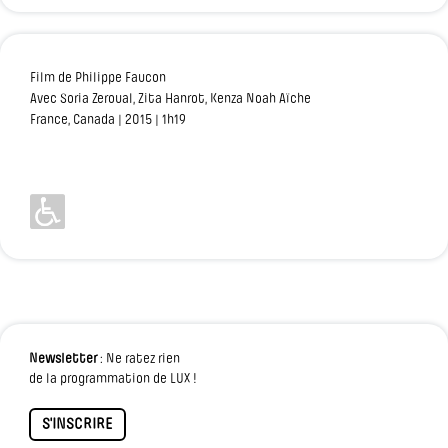
Film de Philippe Faucon
Avec Soria Zeroual, Zita Hanrot, Kenza Noah Aïche
France, Canada | 2015 | 1h19
Newsletter
: Ne ratez rien
de la programmation de LUX !
S'INSCRIRE