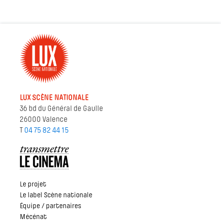
LUX SCÈNE NATIONALE
36 bd du Général de Gaulle
26000 Valence
T
04 75 82 44 15
Le projet
Le label Scène nationale
Équipe / partenaires
Mécénat