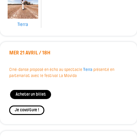
Tierra
MER 21 AVRIL / 18H
Ciné-danse proposé en écho au spectacle
Tierra
présenté en
partenariat avec le festival La Movida
Acheter un billet
Je covoiture !