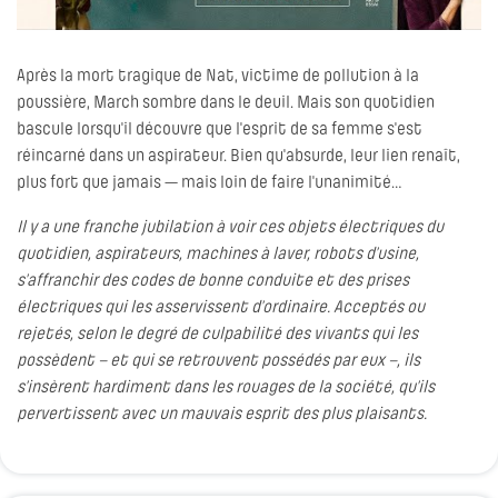
Après la mort tragique de Nat, victime de pollution à la
poussière, March sombre dans le deuil. Mais son quotidien
bascule lorsqu'il découvre que l'esprit de sa femme s'est
réincarné dans un aspirateur. Bien qu'absurde, leur lien renaît,
plus fort que jamais — mais loin de faire l'unanimité…
Il y a une franche jubilation à voir ces objets électriques du
quotidien, aspirateurs, machines à laver, robots d’usine,
s’affranchir des codes de bonne conduite et des prises
électriques qui les asservissent d’ordinaire. Acceptés ou
rejetés, selon le degré de culpabilité des vivants qui les
possèdent – et qui se retrouvent possédés par eux –, ils
s’insèrent hardiment dans les rouages de la société, qu’ils
pervertissent avec un mauvais esprit des plus plaisants.