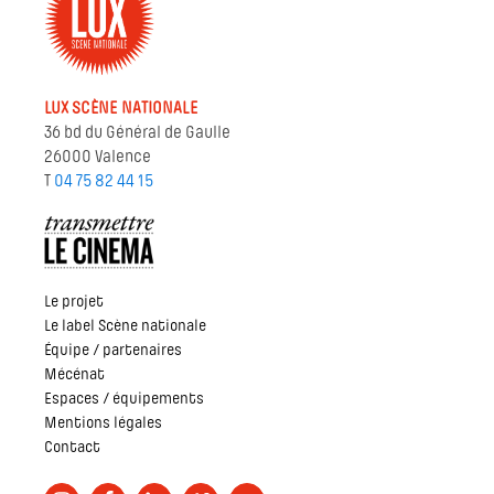
LUX SCÈNE NATIONALE
36 bd du Général de Gaulle
26000 Valence
T
04 75 82 44 15
Le projet
Le label Scène nationale
Équipe / partenaires
Mécénat
Espaces / équipements
Mentions légales
Contact