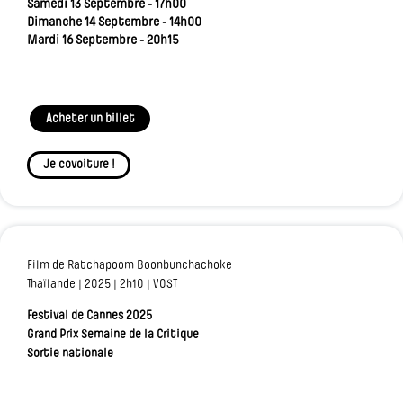
Samedi 13 Septembre - 17h00
Dimanche 14 Septembre - 14h00
Mardi 16 Septembre - 20h15
Acheter un billet
Je covoiture !
Film de Ratchapoom Boonbunchachoke
Thaïlande | 2025 | 2h10 | VOST
Festival de Cannes 2025
Grand Prix Semaine de la Critique
Sortie nationale