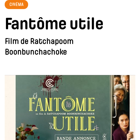
CINÉMA
Fantôme utile
Film de Ratchapoom
Boonbunchachoke