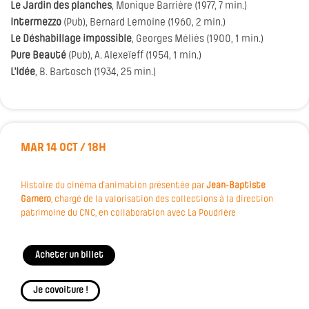
Le Jardin des planches
, Monique Barrière (1977, 7 min.)
Intermezzo
(Pub), Bernard Lemoine (1960, 2 min.)
Le Déshabillage impossible
, Georges Méliès (1900, 1 min.)
Pure Beauté
(Pub), A. Alexeïeff (1954, 1 min.)
L'Idée
, B. Bartosch (1934, 25 min.)
MAR 14 OCT / 18H
Histoire du cinéma d'animation présentée par
Jean-Baptiste
Garnero
, chargé de la valorisation des collections à la direction
patrimoine du CNC, en collaboration avec La Poudrière
Acheter un billet
Je covoiture !