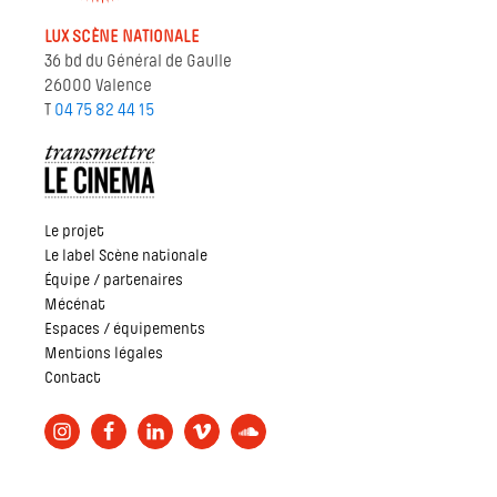
LUX SCÈNE NATIONALE
36 bd du Général de Gaulle
26000 Valence
T
04 75 82 44 15
Le projet
Le label Scène nationale
Équipe / partenaires
Mécénat
Espaces / équipements
Mentions légales
Contact