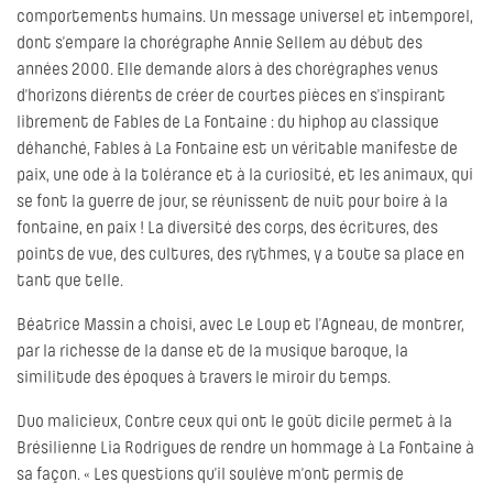
comportements humains. Un message universel et intemporel,
dont s’empare la chorégraphe Annie Sellem au début des
années 2000. Elle demande alors à des chorégraphes venus
d’horizons diérents de créer de courtes pièces en s’inspirant
librement de Fables de La Fontaine : du hiphop au classique
déhanché, Fables à La Fontaine est un véritable manifeste de
paix, une ode à la tolérance et à la curiosité, et les animaux, qui
se font la guerre de jour, se réunissent de nuit pour boire à la
fontaine, en paix ! La diversité des corps, des écritures, des
points de vue, des cultures, des rythmes, y a toute sa place en
tant que telle.
Béatrice Massin a choisi, avec Le Loup et l’Agneau, de montrer,
par la richesse de la danse et de la musique baroque, la
similitude des époques à travers le miroir du temps.
Duo malicieux, Contre ceux qui ont le goût dicile permet à la
Brésilienne Lia Rodrigues de rendre un hommage à La Fontaine à
sa façon. « Les questions qu’il soulève m’ont permis de