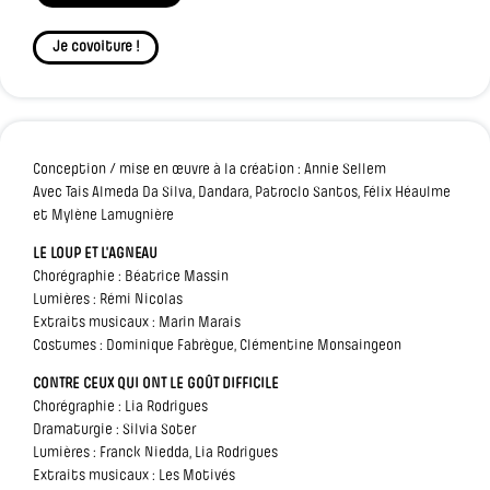
Je covoiture !
Conception / mise en œuvre à la création : Annie Sellem
Avec Tais Almeda Da Silva, Dandara, Patroclo Santos, Félix Héaulme
et Mylène Lamugnière
LE LOUP ET L'AGNEAU
Chorégraphie : Béatrice Massin
Lumières : Rémi Nicolas
Extraits musicaux : Marin Marais
Costumes : Dominique Fabrègue, Clémentine Monsaingeon
CONTRE CEUX QUI ONT LE GOÛT DIFFICILE
Chorégraphie : Lia Rodrigues
Dramaturgie : Silvia Soter
Lumières : Franck Niedda, Lia Rodrigues
Extraits musicaux : Les Motivés