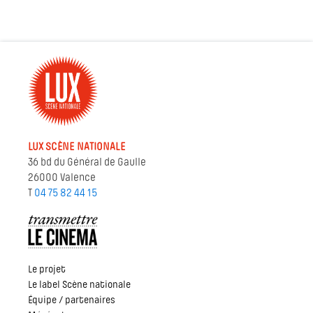
LUX SCÈNE NATIONALE
36 bd du Général de Gaulle
26000 Valence
T
04 75 82 44 15
Le projet
Le label Scène nationale
Équipe / partenaires