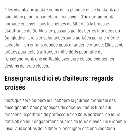
Elles vivent aux quatre coins de la planète et se battent au
quotidien pour transmettre leur savoir. D’un campement
nomade enseveli sous les neiges de Sibérie à la brousse
étouffante du Burkina, en passant par les terres inondées du
Bangladesh, trois enseignantes sont portées par une même
vocation : un enfant éduqué peut changer le monde. Elles sont
prêtes pour cela à affronter mille défis pour faire de
l’enseignement une véritable aventure et bouleverser les
destins de leurs élèves.
Enseignants d’ici et d’ailleurs : regards
croisés
Alors que sera célébré le 5 octobre la journée mondiale des
enseignants, nous proposons de découvrir deux films qui
dressent le portrait de professeurs de tous horizons, de leurs
défis et de leur engagement auprès de leurs élèves. De Grenoble
jusqu’aux confins de la Sibérie, enseigner est une vocation.