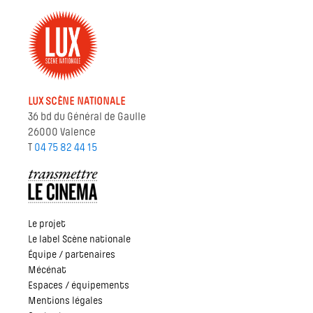
LUX SCÈNE NATIONALE
36 bd du Général de Gaulle
26000 Valence
T
04 75 82 44 15
Le projet
Le label Scène nationale
Équipe / partenaires
Mécénat
Espaces / équipements
Mentions légales