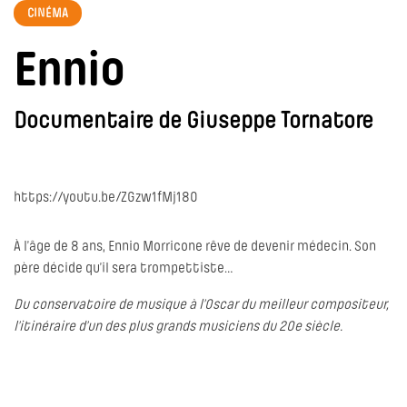
CINÉMA
Ennio
Documentaire de Giuseppe Tornatore
https://youtu.be/ZGzw1fMj180
À l’âge de 8 ans, Ennio Morricone rêve de devenir médecin. Son
père décide qu’il sera trompettiste…
Du conservatoire de musique à l’Oscar du meilleur compositeur,
l’itinéraire d’un des plus grands musiciens du 20e siècle.