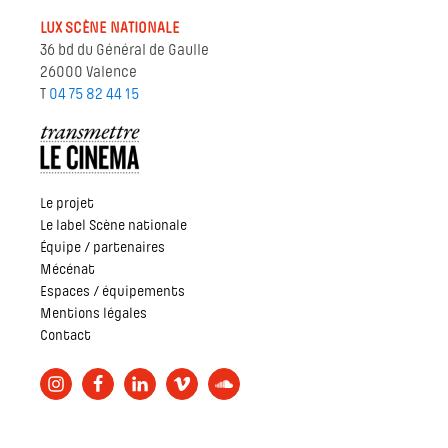
LUX SCÈNE NATIONALE
36 bd du Général de Gaulle
26000 Valence
T
04 75 82 44 15
Le projet
Le label Scène nationale
Équipe / partenaires
Mécénat
Espaces / équipements
Mentions légales
Contact