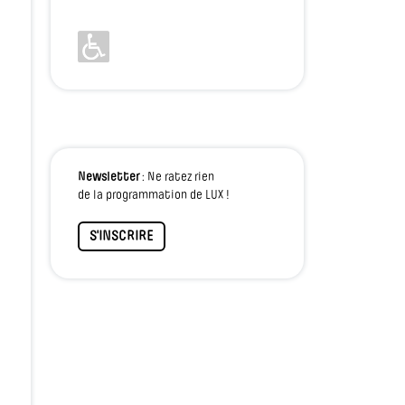
Newsletter
: Ne ratez rien
de la programmation de LUX !
S'INSCRIRE