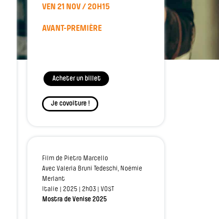
VEN 21 NOV / 20H15
AVANT-PREMIÈRE
Acheter un billet
Je covoiture !
Film de Pietro Marcello
Avec Valeria Bruni Tedeschi, Noémie
Merlant
Italie | 2025 | 2h03 | VOST
Mostra de Venise 2025