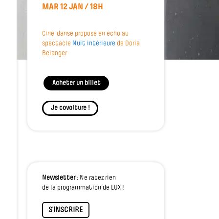
MAR 12 JAN / 18H
Ciné-danse proposé en écho au
spectacle
Nuit intérieure
de Doria
Belanger
Acheter un billet
Je covoiture !
Newsletter
: Ne ratez rien
de la programmation de LUX !
S'INSCRIRE