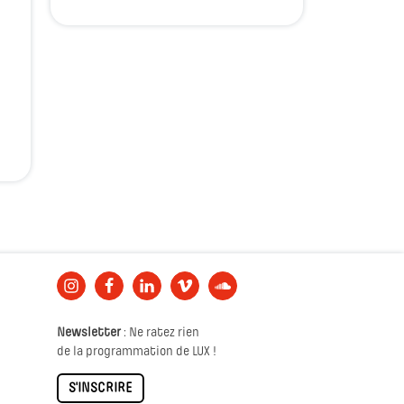
Newsletter
: Ne ratez rien
de la programmation de LUX !
S'INSCRIRE