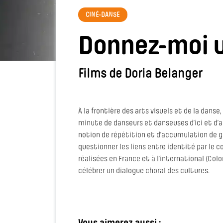
CINÉ-DANSE
Donnez-moi 
Films de Doria Belanger
À la frontière des arts visuels et de la danse,
minute de danseurs et danseuses d’ici et d’a
notion de répétition et d’accumulation de g
questionner les liens entre identité par le
réalisées en France et à l’international (Col
célébrer un dialogue choral des cultures.