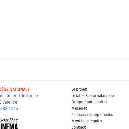
CÈNE NATIONALE
Le projet
 du Général de Gaulle
Le label Scène nationale
0 Valence
Équipe / partenaires
5 82 44 15
Mécénat
Espaces / équipements
Mentions légales
Contact