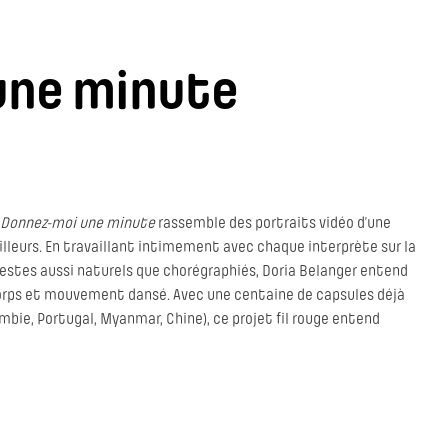
une minute
Donnez-moi une minute
rassemble des portraits vidéo d’une
illeurs. En travaillant intimement avec chaque interprète sur la
estes aussi naturels que chorégraphiés, Doria Belanger entend
 corps et mouvement dansé. Avec une centaine de capsules déjà
ombie, Portugal, Myanmar, Chine), ce projet fil rouge entend