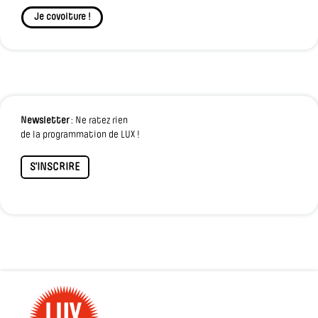
Je covoiture !
Newsletter
: Ne ratez rien
de la programmation de LUX !
S'INSCRIRE