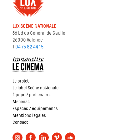
LUX SCÈNE NATIONALE
36 bd du Général de Gaulle
26000 Valence
T
04 75 82 44 15
Le projet
Le label Scène nationale
Équipe / partenaires
Mécénat
Espaces / équipements
Mentions légales
Contact