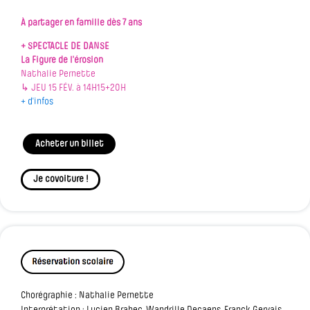
À partager en famille dès 7 ans
+ SPECTACLE DE DANSE
La Figure de l'érosion
Nathalie Pernette
↳ JEU 15 FÉV. à 14H15+20H
+ d'infos
Acheter un billet
Je covoiture !
Chorégraphie : Nathalie Pernette