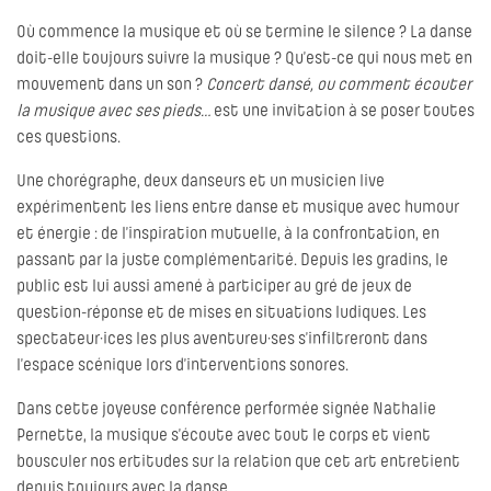
Où commence la musique et où se termine le silence ? La danse
doit-elle toujours suivre la musique ? Qu’est-ce qui nous met en
mouvement dans un son ?
Concert dansé, ou comment écouter
la musique avec ses pieds…
est une invitation à se poser toutes
ces questions.
Une chorégraphe, deux danseurs et un musicien live
expérimentent les liens entre danse et musique avec humour
et énergie : de l’inspiration mutuelle, à la confrontation, en
passant par la juste complémentarité. Depuis les gradins, le
public est lui aussi amené à participer au gré de jeux de
question-réponse et de mises en situations ludiques. Les
spectateur·ices les plus aventureu·ses s’infiltreront dans
l’espace scénique lors d’interventions sonores.
Dans cette joyeuse conférence performée signée Nathalie
Pernette, la musique s’écoute avec tout le corps et vient
bousculer nos ertitudes sur la relation que cet art entretient
depuis toujours avec la danse.