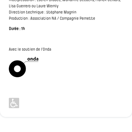
Interprétation : Lucien Brabec, Wandrille Decaens, Franck Gervais,
Lisa Guerrero ou Laure Wernly
Direction technique : Stéphane Magnin
Production : Association NA / Compagnie Pernette
Durée : 1h
Avec le soutien de l'Onda