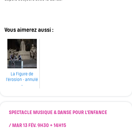
Vous aimerez aussi :
La Figure de
l'érosion - annulé
-
SPECTACLE MUSIQUE & DANSE POUR L'ENFANCE
/ MAR 13 FÉV.
9H30 + 14H15