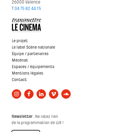
26000 Valence
T
04 75 82 44 15
Le projet
Le label Scène nationale
Équipe / partenaires
Mécénat
Espaces / équipements
Mentions légales
Contact
Newsletter
: Ne ratez rien
de la programmation de LUX !