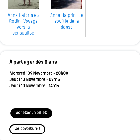
Anna Halprin et
Anna Halprin : Le
Rodin : Voyage
souffle de la
vers la
danse
sensualité
À partager dès 8 ans
Mercredi 09 Novembre - 20h00
Jeudi 10 Novembre - 09h15
Jeudi 10 Novembre - 14h15
Acheter un billet
Je covoiture !