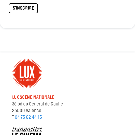
S'INSCRIRE
LUX SCÈNE NATIONALE
36 bd du Général de Gaulle
26000 Valence
T
04 75 82 44 15