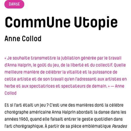
DANSE
CommUne Utopie
Anne Collod
« Je souhaite transmettre la jubilation générée par le travail
d’Anna Halprin, le goût du jeu, de la liberté et du collectif. Quelle
meilleure manière de célébrer la vitalité et la puissance de
cette artiste et de son travail qu’en l’adressant aux artistes en
herbe et aux spectatrices et spectateurs de demain. » — Anne
Collod
Et si l’art était un jeu ? C’est une des manières dont la célèbre
chorégraphe américaine Anna Halprin abordait la danse dans les
années 1960, quand elle faisait entrer le geste quotidien dans
l’art chorégraphique. À partir de sa pièce emblématique
Parades