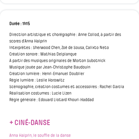
Durée : 1h15
Direction artistique et chorégraphie : Anne Collod, à partir des
scores d'Anna Halprin
Interprètes : Sherwood Chen, Zoë de Sousa, Calixto Neto
Création sonore : Mathias Delplanque
À partir des musiques originales de Morton Subotnick
Musique jouée par Jean-Christophe Baudouin
Création lumière : Henri-Emanuel Doublier
Régie lumière : Leslie Horowitz
Scénographie, création costumes et accessoires : Rachel Garcia
Réalisation costumes : Lucie Lizen
Régie générale : Edouard Liotard Khouri-Haddad
+ CINÉ-DANSE
Anna Halprin, le souffle de la danse