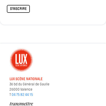
S'INSCRIRE
LUX SCÈNE NATIONALE
36 bd du Général de Gaulle
26000 Valence
T
04 75 82 44 15