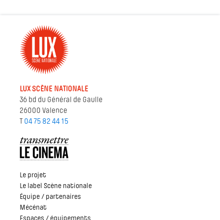
LUX SCÈNE NATIONALE
36 bd du Général de Gaulle
26000 Valence
T
04 75 82 44 15
Le projet
Le label Scène nationale
Équipe / partenaires
Mécénat
Espaces / équipements