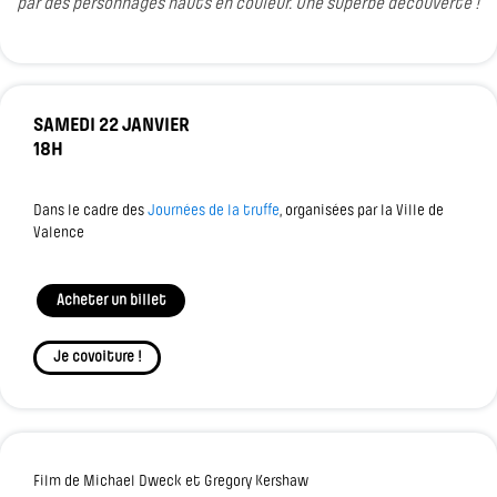
par des personnages hauts en couleur. Une superbe découverte !
SAMEDI 22 JANVIER
18H
Dans le cadre des
Journées de la truffe
, organisées par la Ville de
Valence
Acheter un billet
Je covoiture !
Film de Michael Dweck et Gregory Kershaw