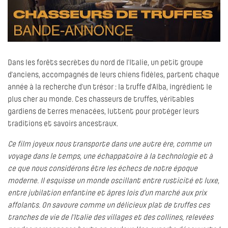
Dans les forêts secrètes du nord de l’Italie, un petit groupe
d’anciens, accompagnés de leurs chiens fidèles, partent chaque
année à la recherche d’un trésor : la truffe d’Alba, ingrédient le
plus cher au monde. Ces chasseurs de truffes, véritables
gardiens de terres menacées, luttent pour protéger leurs
traditions et savoirs ancestraux.
Ce film joyeux nous transporte dans une autre ère, comme un
voyage dans le temps, une échappatoire à la technologie et à
ce que nous considérons être les échecs de notre époque
moderne. Il esquisse un monde oscillant entre rusticité et luxe,
entre jubilation enfantine et âpres lois d’un marché aux prix
affolants. On savoure comme un délicieux plat de truffes ces
tranches de vie de l’Italie des villages et des collines, relevées