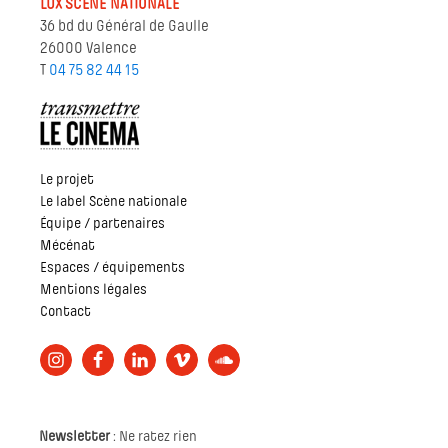
LUX SCÈNE NATIONALE
36 bd du Général de Gaulle
26000 Valence
T
04 75 82 44 15
Le projet
Le label Scène nationale
Équipe / partenaires
Mécénat
Espaces / équipements
Mentions légales
Contact
Newsletter
: Ne ratez rien