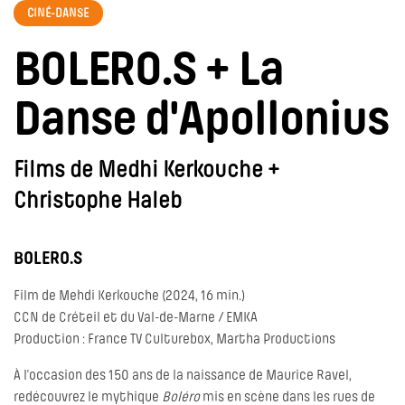
CINÉ-DANSE
BOLERO.S + La
Danse d'Apollonius
Films de Medhi Kerkouche +
Christophe Haleb
BOLERO.S
Film de Mehdi Kerkouche (2024, 16 min.)
CCN de Créteil et du Val-de-Marne / EMKA
Production : France TV Culturebox, Martha Productions
À l’occasion des 150 ans de la naissance de Maurice Ravel,
redécouvrez le mythique
Boléro
mis en scène dans les rues de