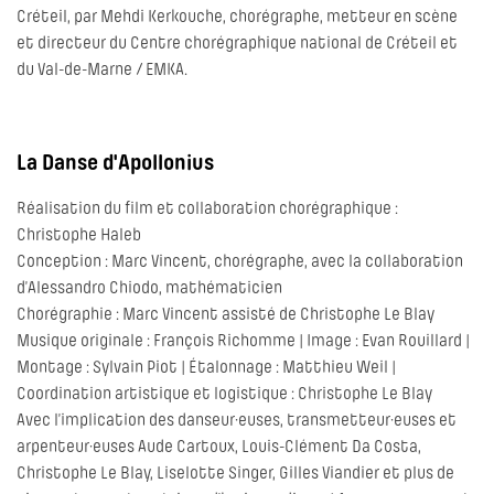
Créteil, par Mehdi Kerkouche, chorégraphe, metteur en scène
et directeur du Centre chorégraphique national de Créteil et
du Val-de-Marne / EMKA.
La Danse d'Apollonius
Réalisation du film et collaboration chorégraphique :
Christophe Haleb
Conception : Marc Vincent, chorégraphe, avec la collaboration
d’Alessandro Chiodo, mathématicien
Chorégraphie : Marc Vincent assisté de Christophe Le Blay
Musique originale : François Richomme | Image : Evan Rouillard |
Montage : Sylvain Piot | Étalonnage : Matthieu Weil |
Coordination artistique et logistique : Christophe Le Blay
Avec l’implication des danseur·euses, transmetteur·euses et
arpenteur·euses Aude Cartoux, Louis-Clément Da Costa,
Christophe Le Blay, Liselotte Singer, Gilles Viandier et plus de