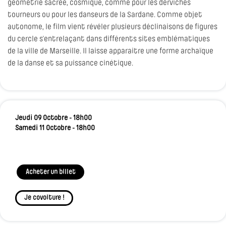
géométrie sacrée, cosmique, comme pour les derviches
tourneurs ou pour les danseurs de la Sardane. Comme objet
autonome, le film vient révéler plusieurs déclinaisons de figures
du cercle s’entrelaçant dans différents sites emblématiques
de la ville de Marseille. Il laisse apparaitre une forme archaïque
de la danse et sa puissance cinétique.
Jeudi 09 Octobre - 18h00
Samedi 11 Octobre - 18h00
Acheter un billet
Je covoiture !