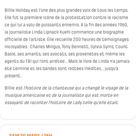
Billie Holiday est l’une des plus grandes voix de tous les temps.
Elle fut la première icône de la protestation contre le racisme
ce qui lui a valu de puissants ennemis. A la fin des années 1960,
la journaliste Linda Lipnack Kuehl commence une biographie
officielle de l’artiste. Elle recueille 200 heures de témoignages
incroyables : Charles Mingus, Tony Bennett, Sylvia Syms, Count
Basie, ses amants, ses avocats, ses proxénètes et même les
agents du FBI qui l’ont arrêtée… Mais le livre de Linda n’a jamais
été terminé et les bandes sont restées inédites… jusqu’à
présent.
Billie
est l’histoire de la chanteuse qui a changé le visage de la
musique américaine et de la journaliste qui est morte en
essayant de raconter l’histoire de Lady telle qu’elle était.