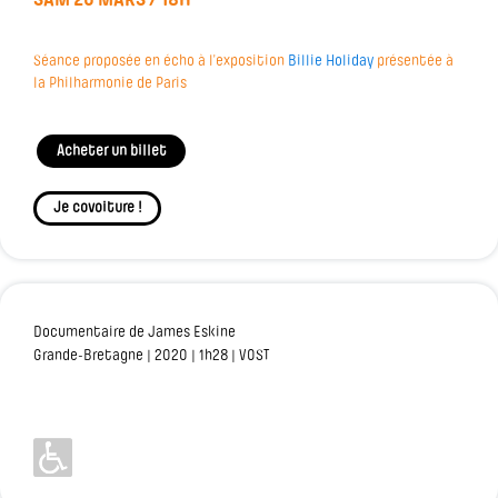
SAM 20 MARS / 18H
Séance proposée en écho à l’exposition
Billie Holiday
présentée à
la Philharmonie de Paris
Acheter un billet
Je covoiture !
Documentaire de James Eskine
Grande-Bretagne | 2020 | 1h28 | VOST