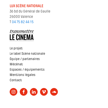
LUX SCÈNE NATIONALE
36 bd du Général de Gaulle
26000 Valence
T
04 75 82 44 15
Le projet
Le label Scène nationale
Équipe / partenaires
Mécénat
Espaces / équipements
Mentions légales
Contact