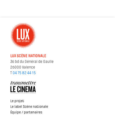
LUX SCÈNE NATIONALE
36 bd du Général de Gaulle
26000 Valence
T
04 75 82 44 15
Le projet
Le label Scène nationale
Équipe / partenaires