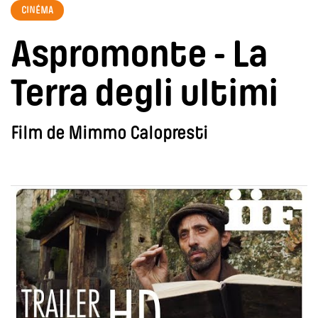
CINÉMA
Aspromonte - La
Terra degli ultimi
Film de Mimmo Calopresti