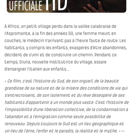
À Africo, un petit village perdu dans la vallée calabraise de
l'Aspromonte, à la fin des années 50, une femme meurt en
couches, le médecin n'arrivant pas à l'heure faute de route. Les
habitants, y compris les enfants, exaspérés d'être abandonnés,
décident de s'unir et de construire un chemin. Pendant ce
temps, Giulia, nouvelle institutrice du village, essaie
d’enseigner l’italien aux enfants…
« Ce film, c’est l’histoire du Sud, de son orgueil, de la beauté
grandiose de sa nature et de la misère des conditions de vie qui
s’entrecroisent, de son isolement et du rêve désespéré de ses
habitants d’appartenir à un monde plus vaste. C’est l’histoire de
l’impossibilité d’une libération collective, de la condamnation à
l’abandon et à l’émigration comme seule possibilité de
renouveau. Depuis toujours le Sud est un lieu géographique et
un lieu de l’âme, l’enfer et le paradis, la réalité et le mythe. »
—