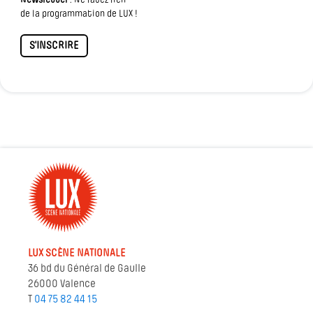
Newsletter
: Ne ratez rien
de la programmation de LUX !
S'INSCRIRE
LUX SCÈNE NATIONALE
36 bd du Général de Gaulle
26000 Valence
T
04 75 82 44 15