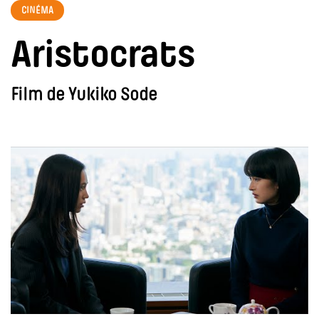
CINÉMA
Aristocrats
Film de Yukiko Sode