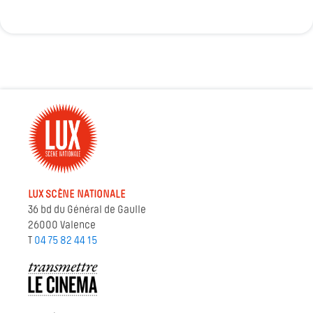
LUX SCÈNE NATIONALE
36 bd du Général de Gaulle
26000 Valence
T
04 75 82 44 15