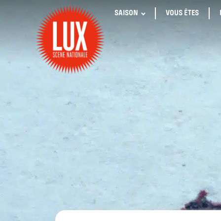
SAISON
VOUS ÊTES