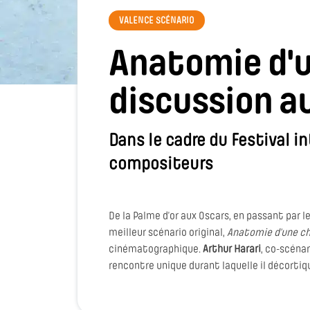
VALENCE SCÉNARIO
Anatomie d'u
discussion a
Dans le cadre du Festival i
compositeurs
De la Palme d’or aux Oscars, en passant par 
meilleur scénario original,
Anatomie d’une c
cinématographique.
Arthur Harari
, co-scénar
rencontre unique durant laquelle il décorti