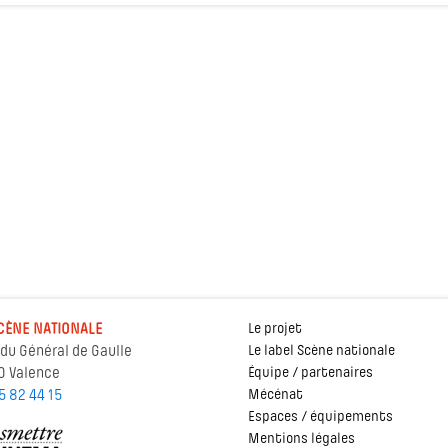
CÈNE NATIONALE
Le projet
 du Général de Gaulle
Le label Scène nationale
0 Valence
Équipe / partenaires
5 82 44 15
Mécénat
Espaces / équipements
Mentions légales