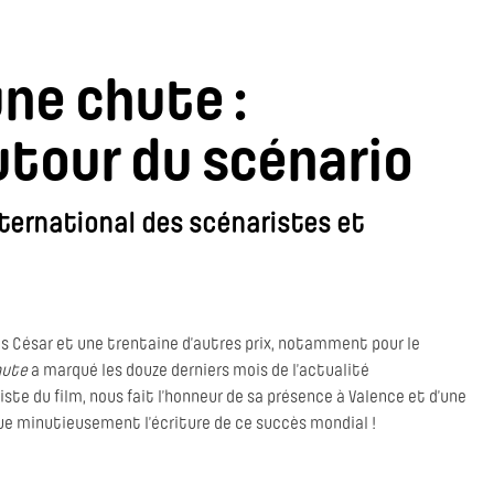
ne chute :
utour du scénario
nternational des scénaristes et
les César et une trentaine d’autres prix, notamment pour le
hute
a marqué les douze derniers mois de l’actualité
iste du film, nous fait l’honneur de sa présence à Valence et d’une
que minutieusement l’écriture de ce succès mondial !