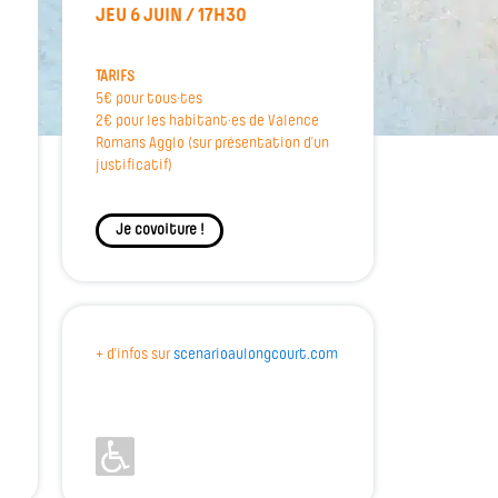
JEU 6 JUIN / 17H30
TARIFS
5€ pour tous·tes
2€ pour les habitant·es de Valence
Romans Agglo (sur présentation d’un
justificatif)
Je covoiture !
+ d'infos sur
scenarioaulongcourt.com