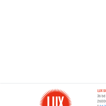
LUX S
36 bd
2600