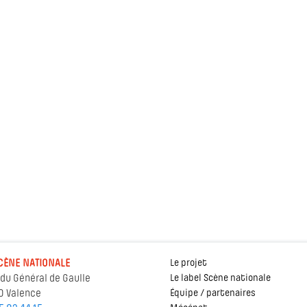
CÈNE NATIONALE
Le projet
 du Général de Gaulle
Le label Scène nationale
0 Valence
Équipe / partenaires