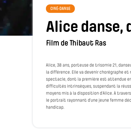
CINÉ-DANSE
Alice danse,
Film de Thibaut Ras
Alice, 38 ans, porteuse de trisomie 21, dans
la différence. Elle va devenir chorégraphe 
spectacle, dont la première est attendue en
difficultés intrinsèques, suspendant la réus
moyens mis à la disposition d’Alice. À travers
le portrait rayonnant d’une jeune femme déc
handicap.