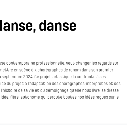
 danse, danse
euse contemporaine professionnelle, veut changer les regards sur
et mettre en scène dix chorégraphes de renom dans son premier
 septembre 2024. Ce projet artistique la confronte à ses
site du projet à l’adaptation des chorégraphes-interprètes et des
 l’histoire de sa vie et du témoignage qu’elle nous livre, se dresse
idée, fière, autonome qui percute toutes nos idées reçues sur le