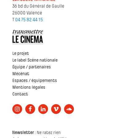
36 bd du Général de Gaulle
26000 Valence
T
04 75 82 44 15
Le projet
Le label Scène nationale
Équipe / partenaires
Mécénat
Espaces / équipements
Mentions légales
Contact
Newsletter
: Ne ratez rien