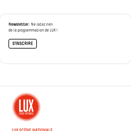
Newsletter
: Ne ratez rien
de la programmation de LUX !
S'INSCRIRE
LUX SCÈNE NATIONALE