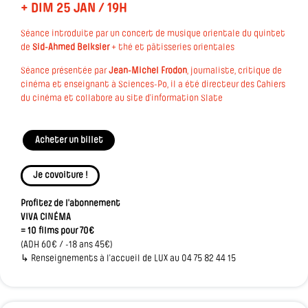
+ DIM 25 JAN / 19H
Séance introduite par un concert de musique orientale du quintet
de
Sid-Ahmed Belksier
+ thé et pâtisseries orientales
Séance présentée par
Jean-Michel Frodon
, journaliste, critique de
cinéma et enseignant à Sciences-Po, il a été directeur des Cahiers
du cinéma et collabore au site d’information Slate
Acheter un billet
Je covoiture !
Profitez de l'abonnement
VIVA CINÉMA
= 10 films pour 70€
(ADH 60€ / -18 ans 45€)
↳ Renseignements à l'accueil de LUX au 04 75 82 44 15